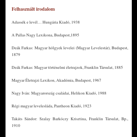
Felhasznált irodalom
Adassék e levél… Hungária Kiadó, 1938
A Pallas Nagy Lexikona, Budapest,1895
Deák Farkas: Magyar hölgyek levelei (Magyar Levelestár), Budapest,
1879
Deák Farkas: Magyar történelmi életrajzok, Franklin Társulat, 1885
Magyar Életrajzi Lexikon, Akadémia, Budapest, 1967
Nagy Iván: Magyarország családai, Helikon Kiadó, 1988
Régi magyar levelesláda, Pantheon Kiadó, 1923
Takáts Sándor: Szalay Barkóczy Krisztina, Franklin Társulat, Bp.,
1910