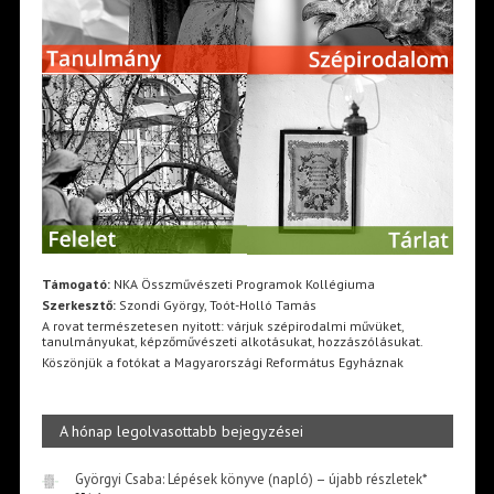
Támogató:
NKA Összművészeti Programok Kollégiuma
Szerkesztő:
Szondi György, Toót-Holló Tamás
A rovat természetesen nyitott: várjuk szépirodalmi művüket,
tanulmányukat, képzőművészeti alkotásukat, hozzászólásukat.
Köszönjük a fotókat a Magyarországi Református Egyháznak
A hónap legolvasottabb bejegyzései
Györgyi Csaba: Lépések könyve (napló) – újabb részletek*