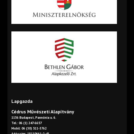
Lapgazda
Cédrus Művészeti Alapítvány
1136 Budapest, Pannónia u. 6.
Tel.: 06 (1) 247-6657
Mobil: 06 (30) 511-3762
Adószám: 18110661-2-41