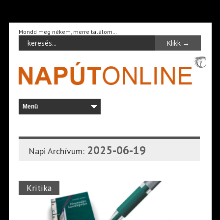
Mondd meg nékem, merre találom…
2025-06-19
Napi Archívum:
Kritika