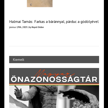
Halmai Tamás: Farkas a báránnyal, párduc a gödölyével
június 19th, 2025 |
by Napút Online
Kiemelt