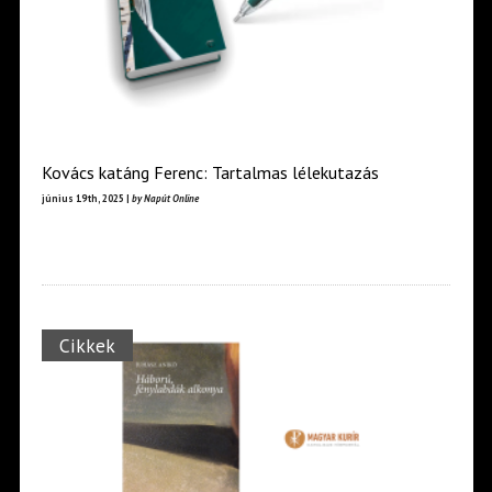
Kovács katáng Ferenc: Tartalmas lélekutazás
június 19th, 2025 |
by Napút Online
Cikkek