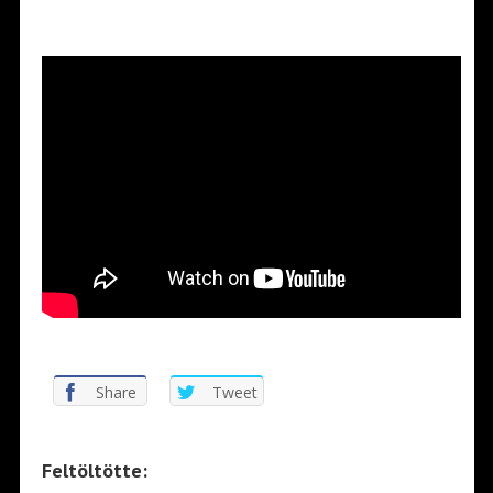
*
Share
Tweet
Feltöltötte: