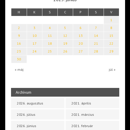
H
K
S
C
P
S
V
1
2
3
4
5
6
7
8
9
10
11
12
13
14
15
16
17
18
19
20
21
22
23
24
25
26
27
28
29
30
« máj
júl »
Archívum
2026. augusztus
2021. április
2026. július
2021. március
2026. június
2021. február