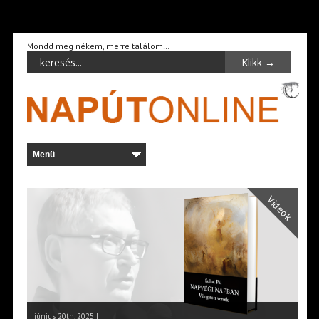
Mondd meg nékem, merre találom…
Videók
június 20th, 2025 |