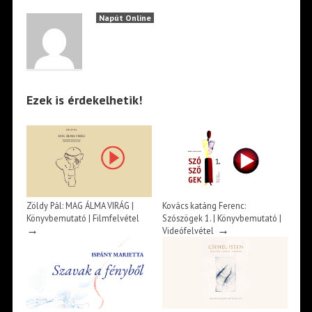
Napút Online
Ezek is érdekelhetik!
Zöldy Pál: MAG ÁLMA VIRÁG |
Kovács katáng Ferenc:
Könyvbemutató | Filmfelvétel
Szószögek 1. | Könyvbemutató |
→
→
Videófelvétel