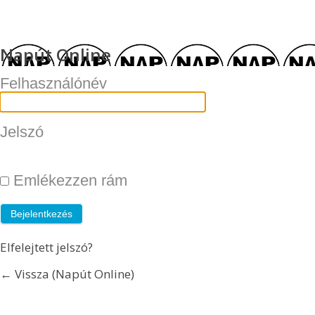
Napút Online
Felhasználónév
Jelszó
Emlékezzen rám
Elfelejtett jelszó?
← Vissza (Napút Online)