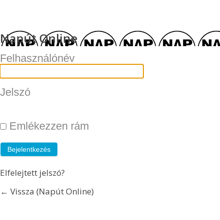
Napút Online
Felhasználónév
Jelszó
Emlékezzen rám
Elfelejtett jelszó?
← Vissza (Napút Online)