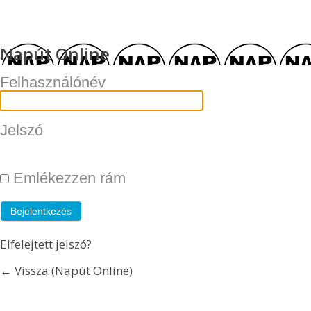
Napút Online
Felhasználónév
Jelszó
Emlékezzen rám
Elfelejtett jelszó?
← Vissza (Napút Online)