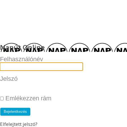
Napút Online
Felhasználónév
Jelszó
Emlékezzen rám
Elfelejtett jelszó?