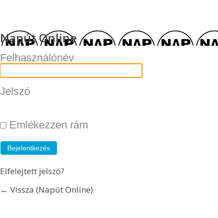
Napút Online
Felhasználónév
Jelszó
Emlékezzen rám
Elfelejtett jelszó?
← Vissza (Napút Online)