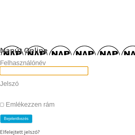
Napút Online
Felhasználónév
Jelszó
Emlékezzen rám
Elfelejtett jelszó?