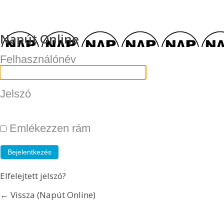
Napút Online
Felhasználónév
Jelszó
Emlékezzen rám
Elfelejtett jelszó?
← Vissza (Napút Online)