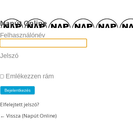
Napút Online
Felhasználónév
Jelszó
Emlékezzen rám
Elfelejtett jelszó?
← Vissza (Napút Online)