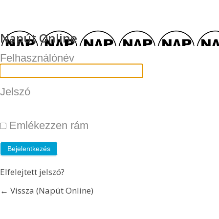
Napút Online
Felhasználónév
Jelszó
Emlékezzen rám
Elfelejtett jelszó?
← Vissza (Napút Online)