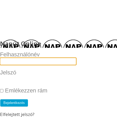
Napút Online
Felhasználónév
Jelszó
Emlékezzen rám
Elfelejtett jelszó?