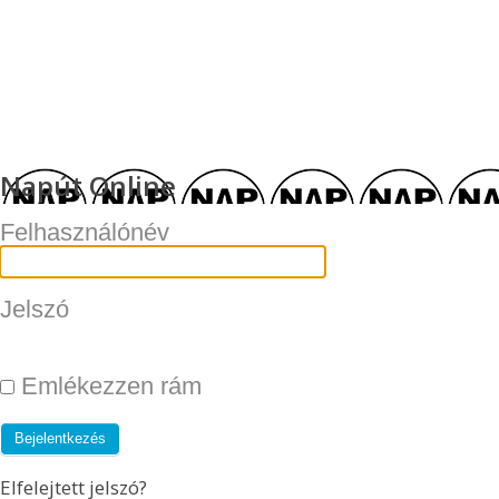
Napút Online
Felhasználónév
Jelszó
Emlékezzen rám
Elfelejtett jelszó?