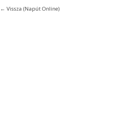
← Vissza (Napút Online)