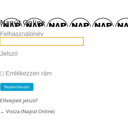
Napút Online
Felhasználónév
Jelszó
Emlékezzen rám
Elfelejtett jelszó?
← Vissza (Napút Online)