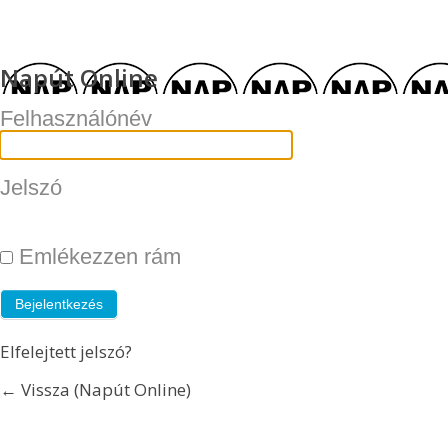
Napút Online
Felhasználónév
Jelszó
Emlékezzen rám
Elfelejtett jelszó?
← Vissza (Napút Online)