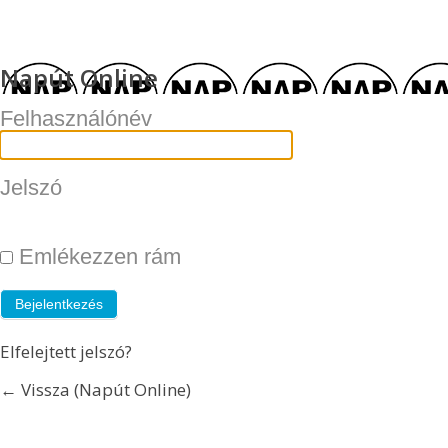
Napút Online
Felhasználónév
Jelszó
Emlékezzen rám
Elfelejtett jelszó?
← Vissza (Napút Online)