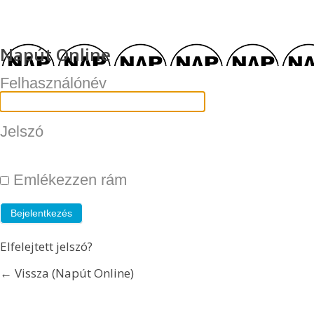
Napút Online
Felhasználónév
Jelszó
Emlékezzen rám
Elfelejtett jelszó?
← Vissza (Napút Online)