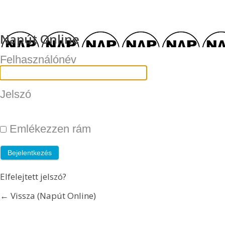
Napút Online
Felhasználónév
Jelszó
Emlékezzen rám
Elfelejtett jelszó?
← Vissza (Napút Online)