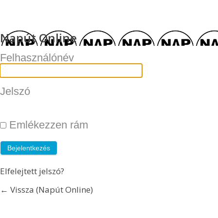
Napút Online
Felhasználónév
Jelszó
Emlékezzen rám
Elfelejtett jelszó?
← Vissza (Napút Online)