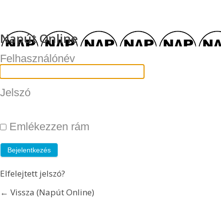
Napút Online
Felhasználónév
Jelszó
Emlékezzen rám
Elfelejtett jelszó?
← Vissza (Napút Online)