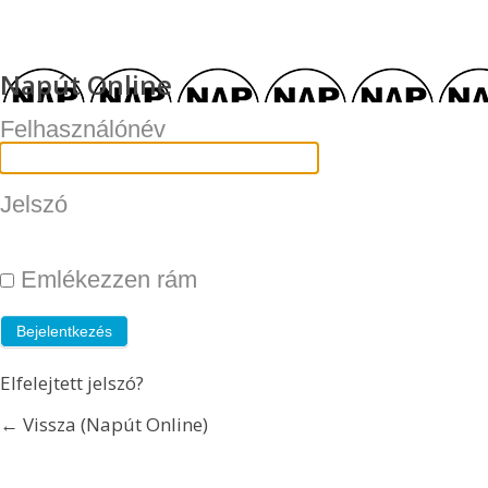
Napút Online
Felhasználónév
Jelszó
Emlékezzen rám
Elfelejtett jelszó?
← Vissza (Napút Online)