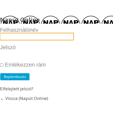
Napút Online
Felhasználónév
Jelszó
Emlékezzen rám
Elfelejtett jelszó?
← Vissza (Napút Online)