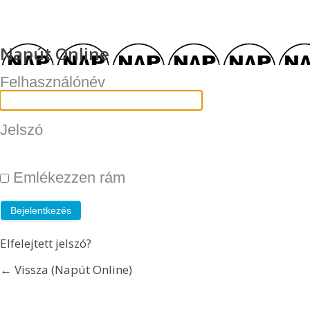
Napút Online
Felhasználónév
Jelszó
Emlékezzen rám
Elfelejtett jelszó?
← Vissza (Napút Online)