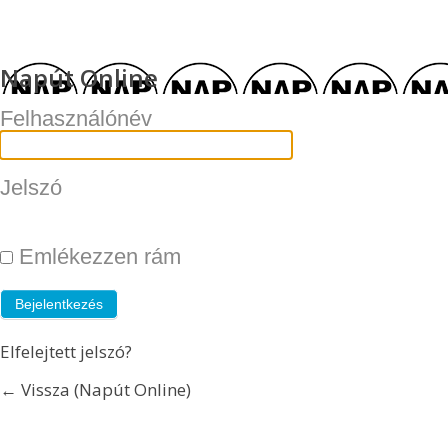
Napút Online
Felhasználónév
Jelszó
Emlékezzen rám
Elfelejtett jelszó?
← Vissza (Napút Online)