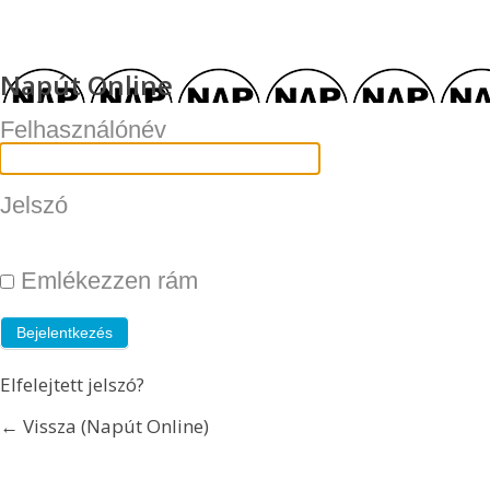
Napút Online
Felhasználónév
Jelszó
Emlékezzen rám
Elfelejtett jelszó?
← Vissza (Napút Online)