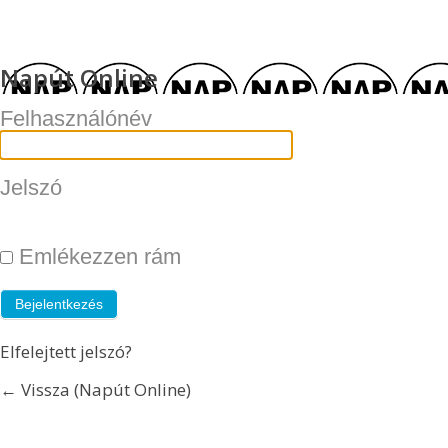
Napút Online
Felhasználónév
Jelszó
Emlékezzen rám
Elfelejtett jelszó?
← Vissza (Napút Online)