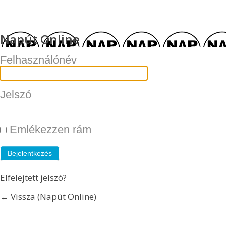
Napút Online
Felhasználónév
Jelszó
Emlékezzen rám
Elfelejtett jelszó?
← Vissza (Napút Online)