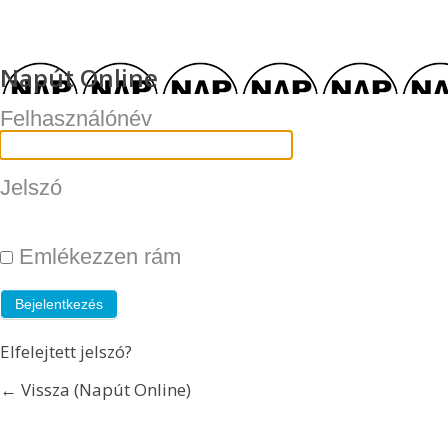
Napút Online
Felhasználónév
Jelszó
Emlékezzen rám
Elfelejtett jelszó?
← Vissza (Napút Online)