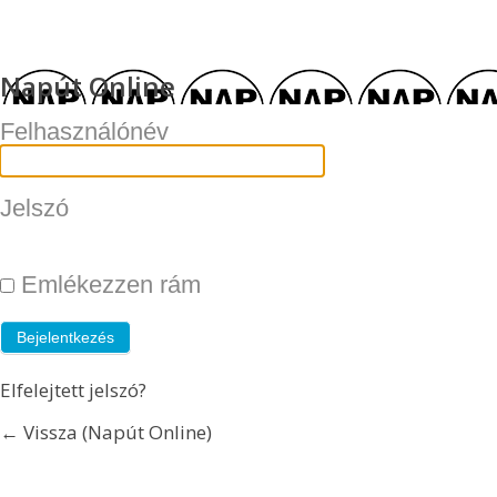
Napút Online
Felhasználónév
Jelszó
Emlékezzen rám
Elfelejtett jelszó?
← Vissza (Napút Online)