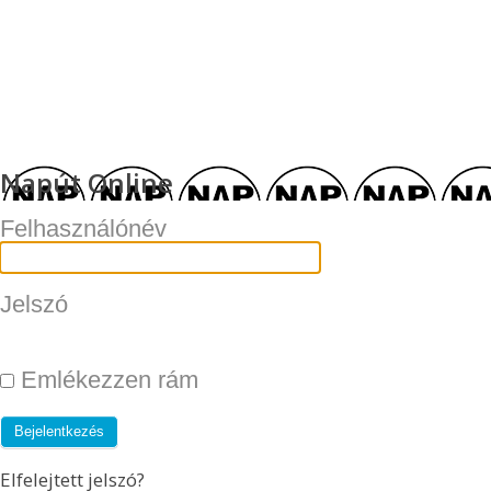
Napút Online
Felhasználónév
Jelszó
Emlékezzen rám
Elfelejtett jelszó?