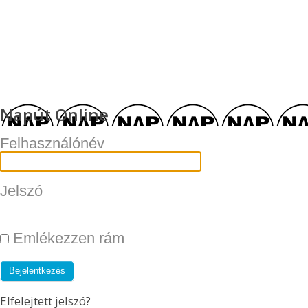
Napút Online
Felhasználónév
Jelszó
Emlékezzen rám
Elfelejtett jelszó?