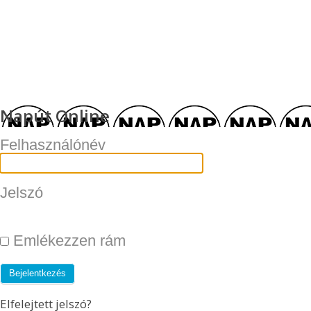
Napút Online
Felhasználónév
Jelszó
Emlékezzen rám
Elfelejtett jelszó?