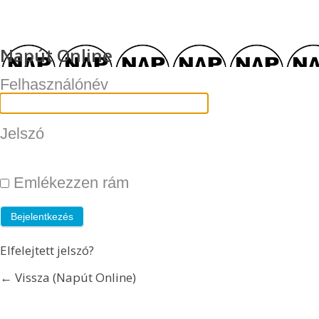
Napút Online
Felhasználónév
Jelszó
Emlékezzen rám
Elfelejtett jelszó?
← Vissza (Napút Online)