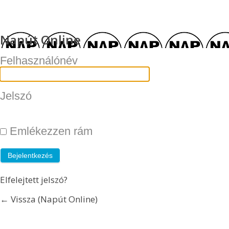
Napút Online
Felhasználónév
Jelszó
Emlékezzen rám
Elfelejtett jelszó?
← Vissza (Napút Online)