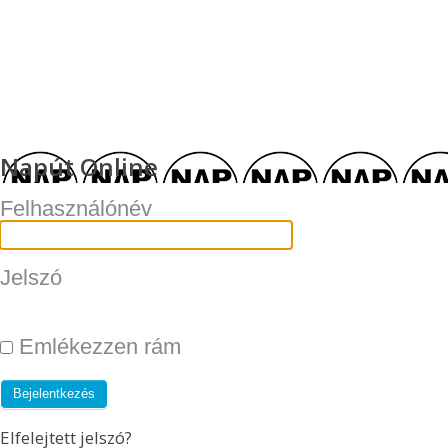
Napút Online
Felhasználónév
Jelszó
Emlékezzen rám
Elfelejtett jelszó?