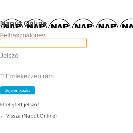
Napút Online
Felhasználónév
Jelszó
Emlékezzen rám
Elfelejtett jelszó?
← Vissza (Napút Online)