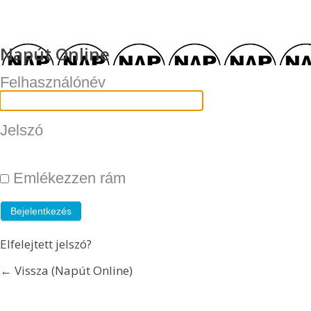
Napút Online
Felhasználónév
Jelszó
Emlékezzen rám
Elfelejtett jelszó?
← Vissza (Napút Online)