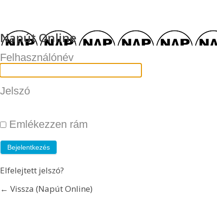
Napút Online
Felhasználónév
Jelszó
Emlékezzen rám
Elfelejtett jelszó?
← Vissza (Napút Online)