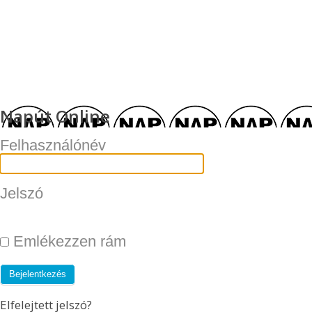
Napút Online
Felhasználónév
Jelszó
Emlékezzen rám
Elfelejtett jelszó?