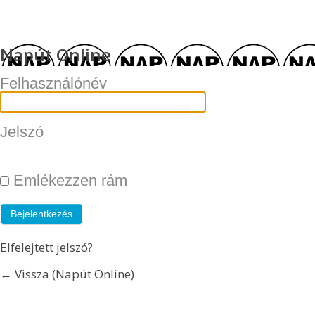
Napút Online
Felhasználónév
Jelszó
Emlékezzen rám
Elfelejtett jelszó?
← Vissza (Napút Online)