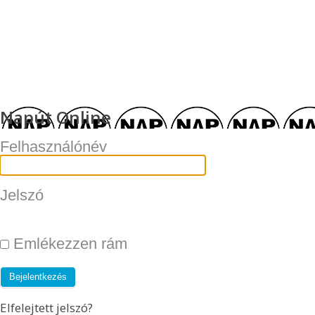
Napút Online
Felhasználónév
Jelszó
Emlékezzen rám
Elfelejtett jelszó?