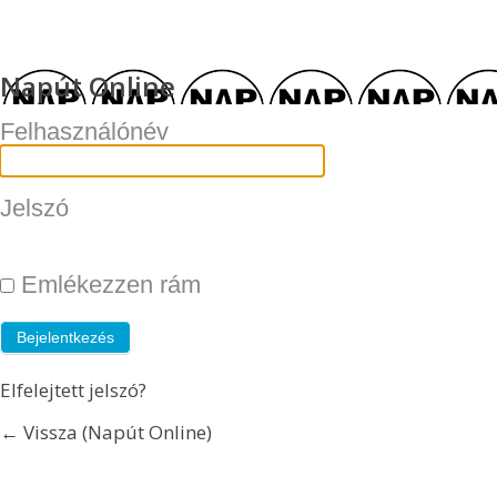
Napút Online
Felhasználónév
Jelszó
Emlékezzen rám
Elfelejtett jelszó?
← Vissza (Napút Online)