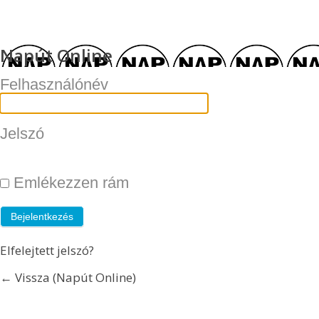
Napút Online
Felhasználónév
Jelszó
Emlékezzen rám
Elfelejtett jelszó?
← Vissza (Napút Online)