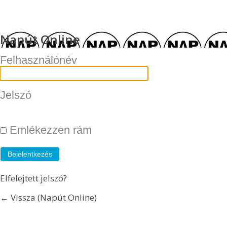
Napút Online
Felhasználónév
Jelszó
Emlékezzen rám
Elfelejtett jelszó?
← Vissza (Napút Online)