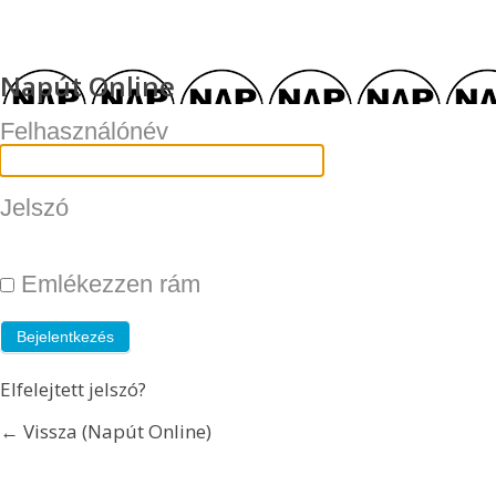
Napút Online
Felhasználónév
Jelszó
Emlékezzen rám
Elfelejtett jelszó?
← Vissza (Napút Online)