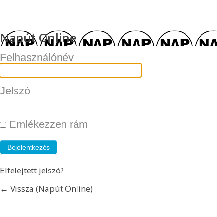
Napút Online
Felhasználónév
Jelszó
Emlékezzen rám
Elfelejtett jelszó?
← Vissza (Napút Online)