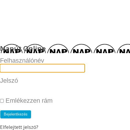
Napút Online
Felhasználónév
Jelszó
Emlékezzen rám
Elfelejtett jelszó?