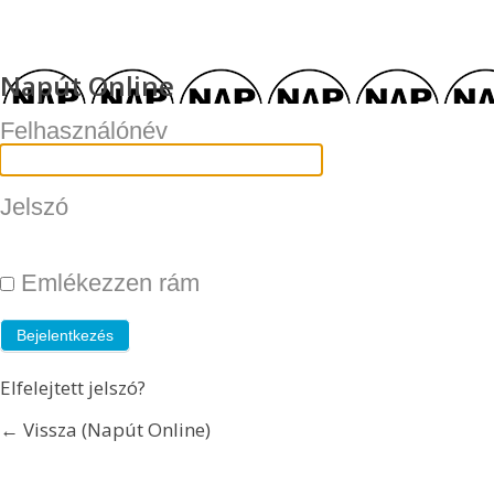
Napút Online
Felhasználónév
Jelszó
Emlékezzen rám
Elfelejtett jelszó?
← Vissza (Napút Online)