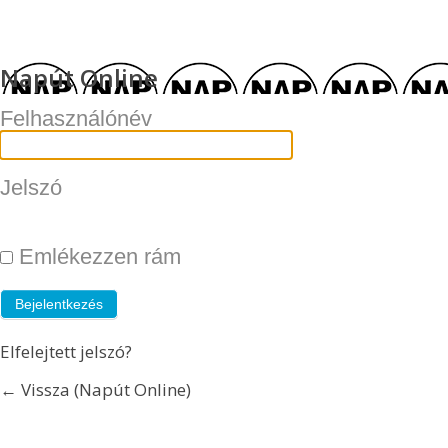
Napút Online
Felhasználónév
Jelszó
Emlékezzen rám
Elfelejtett jelszó?
← Vissza (Napút Online)